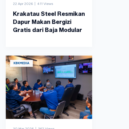
22 Apr 2026 | 411 Views
Krakatau Steel Resmikan
Dapur Makan Bergizi
Gratis dari Baja Modular
KBKMEDIA
30 Mar 2026 | 362 Views